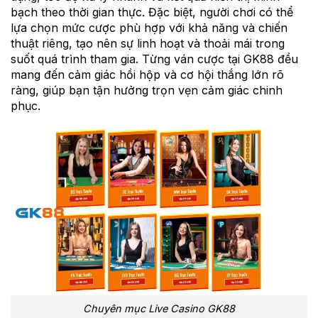
bạch theo thời gian thực. Đặc biệt, người chơi có thể
lựa chọn mức cược phù hợp với khả năng và chiến
thuật riêng, tạo nên sự linh hoạt và thoải mái trong
suốt quá trình tham gia. Từng ván cược tại GK88 đều
mang đến cảm giác hồi hộp và cơ hội thắng lớn rõ
ràng, giúp bạn tận hưởng trọn vẹn cảm giác chinh
phục.
Chuyên mục Live Casino GK88