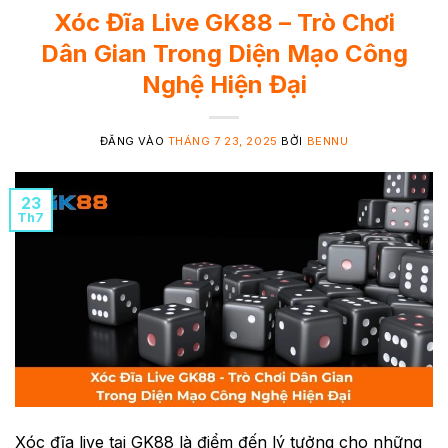
Xóc Đĩa Live GK88 – Trò Chơi
Dân Gian Trong Diện Mạo Công
Nghệ Hiện Đại
ĐĂNG VÀO
THÁNG 7 23, 2025
BỞI
BENNU
23
Th7
Xóc đĩa live tại GK88 là điểm đến lý tưởng cho những