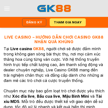
Bỏ
qua
nội
dung
ĐĂNG KÝ
THAM GIA NGAY
LIVE CASINO – HƯỚNG DẪN CHƠI CASINO GK88
NHẬN QUÀ KHỦNG
Tại
Live casino
GK88
, người chơi sẽ được đắm mình
trong không gian sòng bài thực thụ, nơi mọi cảm xúc
thăng hoa cùng từng ván cược. Với hệ thống truyền
hình trực tiếp chất lượng cao, âm thanh sống động và
dealer chuyên nghiệp, Live Casino GK88 mang đến
trải nghiệm chân thực và đẳng cấp dành cho những ai
đam mê các trò chơi cá cược truyền thống.
Chuyên mục này bao gồm loạt trò chơi được yêu thích
như
Xóc đĩa live
,
Bầu cua live
,
Mậu Binh Mini
và
Tài
xỉu MD5
. Mỗi trò đều được thiết kế với giao diện dễ sử
dụng, tốc độ xử lý nhanh và kết quả hiển thị minh