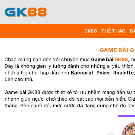
Bỏ
qua
nội
dung
GK88
THỂ THAO
B
GAME BÀI 
Chào mừng bạn đến với chuyên mục
Game bài
GK88
, n
Đây là không gian lý tưởng dành cho những ai yêu thích 
những trò chơi hấp dẫn như
Baccarat
,
Poker
,
Roulette
đến cao thủ.
Game bài GK88 được thiết kế tối ưu nhằm mang đến sự ti
nhanh giúp người chơi theo dõi sát sao mọi diễn biến. Gi
thắng. Bên cạnh đó, mức cược đa dạng cùng chế độ chơi 