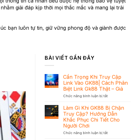
i thông tin cá nhân đều được hệ thống bảo vệ tuyệt
nhằm giải đáp kịp thời mọi thắc mắc và mang lại trải
húc bạn luôn tự tin, giữ vững phong độ và giành được
BÀI VIẾT GẦN ĐÂY
Cẩn Trọng Khi Truy Cập
Link Vào GK88| Cách Phân
Biệt Link Gk88 Thật – Giả
ở
Chức năng bình luận bị tắt
Cẩn
Trọng
Làm Gì Khi GK88 Bị Chặn
Khi
Truy Cập? Hướng Dẫn
Truy
Khắc Phục Chi Tiết Cho
Cập
Link
Người Chơi
Vào
ở
Chức năng bình luận bị tắt
GK88|
Làm
Cách