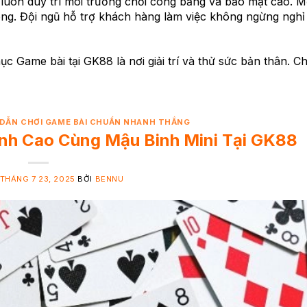
uôn duy trì môi trường chơi công bằng và bảo mật cao. Mọ
hóng. Đội ngũ hỗ trợ khách hàng làm việc không ngừng nghỉ 
 Game bài tại GK88 là nơi giải trí và thử sức bản thân. C
 DẪN CHƠI GAME BÀI CHUẨN NHANH THẮNG
ỉnh Cao Cùng Mậu Binh Mini Tại GK88
THÁNG 7 23, 2025
BỞI
BENNU