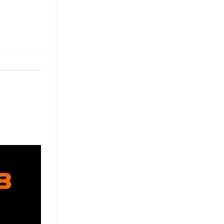
Tài
Khoản
Nhanh
Và
Hiệu
Quả