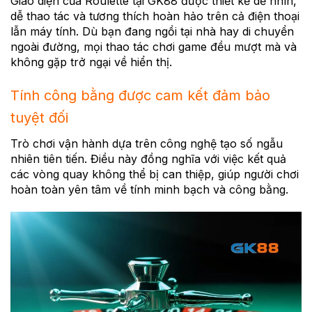
Giao diện của Roulette tại GK88 được thiết kế dễ nhìn,
dễ thao tác và tương thích hoàn hảo trên cả điện thoại
lẫn máy tính. Dù bạn đang ngồi tại nhà hay di chuyển
ngoài đường, mọi thao tác chơi game đều mượt mà và
không gặp trở ngại về hiển thị.
Tính công bằng được cam kết đảm bảo
tuyệt đối
Trò chơi vận hành dựa trên công nghệ tạo số ngẫu
nhiên tiên tiến. Điều này đồng nghĩa với việc kết quả
các vòng quay không thể bị can thiệp, giúp người chơi
hoàn toàn yên tâm về tính minh bạch và công bằng.