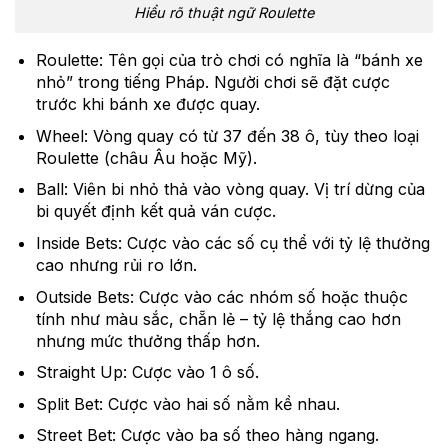
Hiểu rõ thuật ngữ Roulette
Roulette: Tên gọi của trò chơi có nghĩa là “bánh xe
nhỏ” trong tiếng Pháp. Người chơi sẽ đặt cược
trước khi bánh xe được quay.
Wheel: Vòng quay có từ 37 đến 38 ô, tùy theo loại
Roulette (châu Âu hoặc Mỹ).
Ball: Viên bi nhỏ thả vào vòng quay. Vị trí dừng của
bi quyết định kết quả ván cược.
Inside Bets: Cược vào các số cụ thể với tỷ lệ thưởng
cao nhưng rủi ro lớn.
Outside Bets: Cược vào các nhóm số hoặc thuộc
tính như màu sắc, chẵn lẻ – tỷ lệ thắng cao hơn
nhưng mức thưởng thấp hơn.
Straight Up: Cược vào 1 ô số.
Split Bet: Cược vào hai số nằm kề nhau.
Street Bet: Cược vào ba số theo hàng ngang.