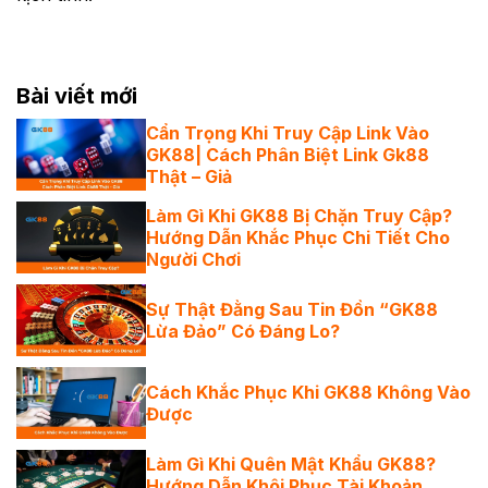
Bài viết mới
Cẩn Trọng Khi Truy Cập Link Vào
GK88| Cách Phân Biệt Link Gk88
Thật – Giả
Làm Gì Khi GK88 Bị Chặn Truy Cập?
Hướng Dẫn Khắc Phục Chi Tiết Cho
Người Chơi
Sự Thật Đằng Sau Tin Đồn “GK88
Lừa Đảo” Có Đáng Lo?
Cách Khắc Phục Khi GK88 Không Vào
Được
Làm Gì Khi Quên Mật Khẩu GK88?
Hướng Dẫn Khôi Phục Tài Khoản