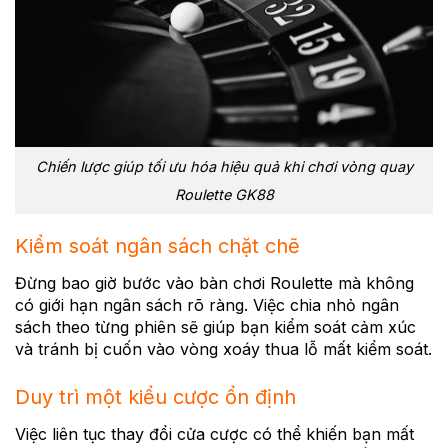
Chiến lược giúp tối ưu hóa hiệu quả khi chơi vòng quay
Roulette GK88
Kiểm soát ngân sách chặt chẽ
Đừng bao giờ bước vào bàn chơi Roulette mà không
có giới hạn ngân sách rõ ràng. Việc chia nhỏ ngân
sách theo từng phiên sẽ giúp bạn kiểm soát cảm xúc
và tránh bị cuốn vào vòng xoáy thua lỗ mất kiểm soát.
Duy trì một kiểu cược ổn định
Việc liên tục thay đổi cửa cược có thể khiến bạn mất