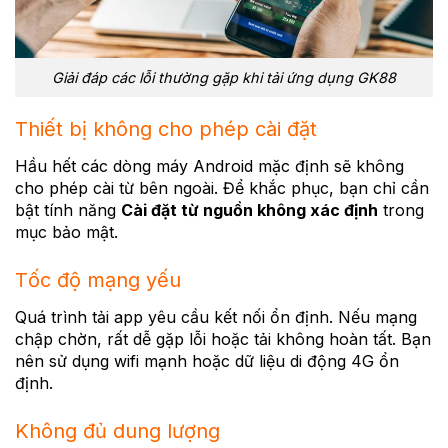
Giải đáp các lỗi thường gặp khi tải ứng dụng GK88
Thiết bị không cho phép cài đặt
Hầu hết các dòng máy Android mặc định sẽ không
cho phép cài từ bên ngoài. Để khắc phục, bạn chỉ cần
bật tính năng
Cài đặt từ nguồn không xác định
trong
mục bảo mật.
Tốc độ mạng yếu
Quá trình tải app yêu cầu kết nối ổn định. Nếu mạng
chập chờn, rất dễ gặp lỗi hoặc tải không hoàn tất. Bạn
nên sử dụng wifi mạnh hoặc dữ liệu di động 4G ổn
định.
Không đủ dung lượng