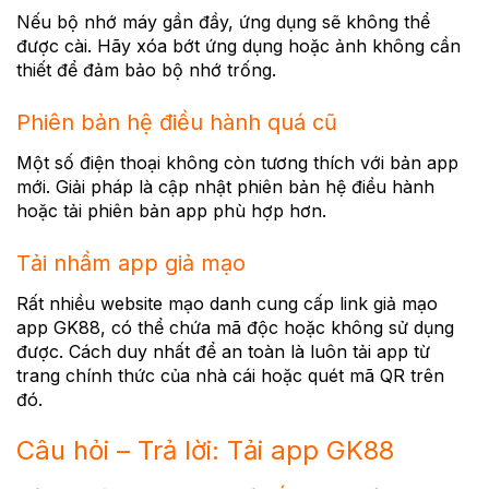
Nếu bộ nhớ máy gần đầy, ứng dụng sẽ không thể
được cài. Hãy xóa bớt ứng dụng hoặc ảnh không cần
thiết để đảm bảo bộ nhớ trống.
Phiên bản hệ điều hành quá cũ
Một số điện thoại không còn tương thích với bản app
mới. Giải pháp là cập nhật phiên bản hệ điều hành
hoặc tải phiên bản app phù hợp hơn.
Tải nhầm app giả mạo
Rất nhiều website mạo danh cung cấp link giả mạo
app GK88, có thể chứa mã độc hoặc không sử dụng
được. Cách duy nhất để an toàn là luôn tải app từ
trang chính thức của nhà cái hoặc quét mã QR trên
đó.
Câu hỏi – Trả lời: Tải app GK88