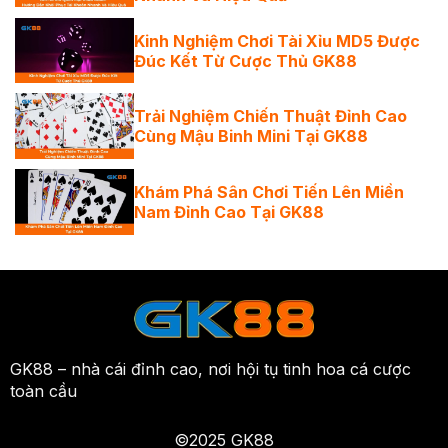
Kinh Nghiệm Chơi Tài Xỉu MD5 Được
Đúc Kết Từ Cược Thủ GK88
Trải Nghiệm Chiến Thuật Đỉnh Cao
Cùng Mậu Binh Mini Tại GK88
Khám Phá Sân Chơi Tiến Lên Miền
Nam Đỉnh Cao Tại GK88
GK88 – nhà cái đỉnh cao, nơi hội tụ tinh hoa cá cược
toàn cầu
©2025 GK88