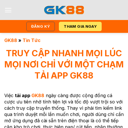
Bỏ
qua
nội
dung
ĐĂNG KÝ
THAM GIA NGAY
GK88
»
Tin Tức
TRUY CẬP NHANH MỌI LÚC
MỌI NƠI CHỈ VỚI MỘT CHẠM
TẢI APP GK88
Việc
tải app
GK88
ngày càng được cộng đồng cá
cược ưu tiên nhờ tính tiện lợi và tốc độ vượt trội so với
cách truy cập truyền thống. Thay vì phải tìm kiếm link
qua trình duyệt mỗi lần muốn chơi, người dùng chỉ cần
mở ứng dụng đã cài sẵn trên điện thoại là có thể tiếp
cận kho trò chơi, thực hiện nạp/ rút tiền, nhận thưởng