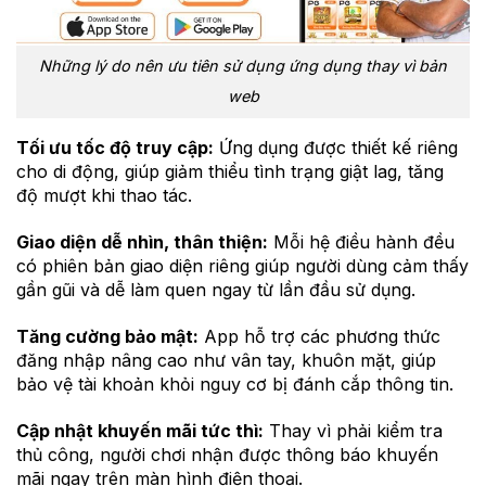
Những lý do nên ưu tiên sử dụng ứng dụng thay vì bản
web
Tối ưu tốc độ truy cập:
Ứng dụng được thiết kế riêng
cho di động, giúp giảm thiểu tình trạng giật lag, tăng
độ mượt khi thao tác.
Giao diện dễ nhìn, thân thiện:
Mỗi hệ điều hành đều
có phiên bản giao diện riêng giúp người dùng cảm thấy
gần gũi và dễ làm quen ngay từ lần đầu sử dụng.
Tăng cường bảo mật:
App hỗ trợ các phương thức
đăng nhập nâng cao như vân tay, khuôn mặt, giúp
bảo vệ tài khoản khỏi nguy cơ bị đánh cắp thông tin.
Cập nhật khuyến mãi tức thì:
Thay vì phải kiểm tra
thủ công, người chơi nhận được thông báo khuyến
mãi ngay trên màn hình điện thoại.