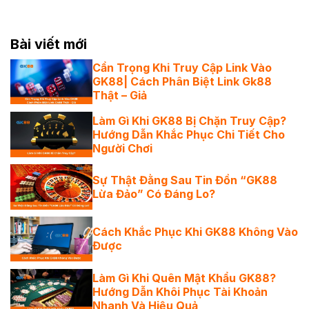
Bài viết mới
Cẩn Trọng Khi Truy Cập Link Vào
GK88| Cách Phân Biệt Link Gk88
Thật – Giả
Làm Gì Khi GK88 Bị Chặn Truy Cập?
Hướng Dẫn Khắc Phục Chi Tiết Cho
Người Chơi
Sự Thật Đằng Sau Tin Đồn “GK88
Lừa Đảo” Có Đáng Lo?
Cách Khắc Phục Khi GK88 Không Vào
Được
Làm Gì Khi Quên Mật Khẩu GK88?
Hướng Dẫn Khôi Phục Tài Khoản
Nhanh Và Hiệu Quả