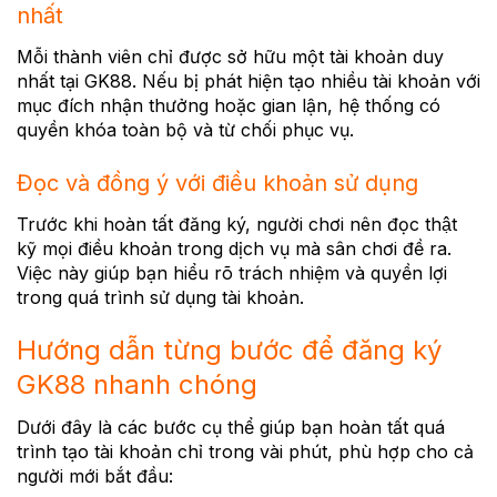
nhất
Mỗi thành viên chỉ được sở hữu một tài khoản duy
nhất tại GK88. Nếu bị phát hiện tạo nhiều tài khoản với
mục đích nhận thưởng hoặc gian lận, hệ thống có
quyền khóa toàn bộ và từ chối phục vụ.
Đọc và đồng ý với điều khoản sử dụng
Trước khi hoàn tất đăng ký, người chơi nên đọc thật
kỹ mọi điều khoản trong dịch vụ mà sân chơi đề ra.
Việc này giúp bạn hiểu rõ trách nhiệm và quyền lợi
trong quá trình sử dụng tài khoản.
Hướng dẫn từng bước để đăng ký
GK88 nhanh chóng
Dưới đây là các bước cụ thể giúp bạn hoàn tất quá
trình tạo tài khoản chỉ trong vài phút, phù hợp cho cả
người mới bắt đầu: