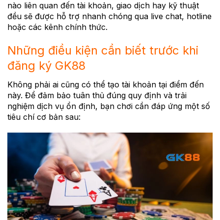
nào liên quan đến tài khoản, giao dịch hay kỹ thuật
đều sẽ được hỗ trợ nhanh chóng qua live chat, hotline
hoặc các kênh chính thức.
Những điều kiện cần biết trước khi
đăng ký GK88
Không phải ai cũng có thể tạo tài khoản tại điểm đến
này. Để đảm bảo tuân thủ đúng quy định và trải
nghiệm dịch vụ ổn định, bạn chơi cần đáp ứng một số
tiêu chí cơ bản sau: