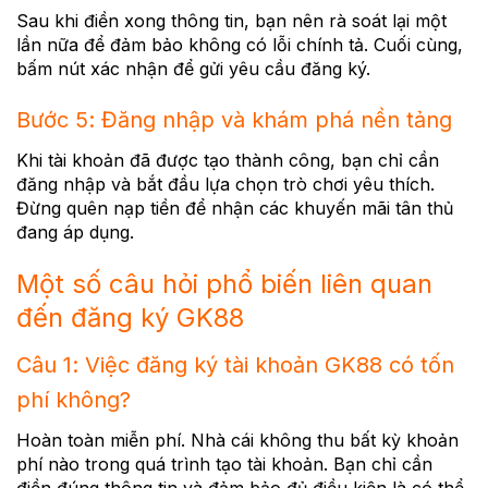
Sau khi điền xong thông tin, bạn nên rà soát lại một
lần nữa để đảm bảo không có lỗi chính tả. Cuối cùng,
bấm nút xác nhận để gửi yêu cầu đăng ký.
Bước 5: Đăng nhập và khám phá nền tảng
Khi tài khoản đã được tạo thành công, bạn chỉ cần
đăng nhập và bắt đầu lựa chọn trò chơi yêu thích.
Đừng quên nạp tiền để nhận các khuyến mãi tân thủ
đang áp dụng.
Một số câu hỏi phổ biến liên quan
đến đăng ký GK88
Câu 1: Việc đăng ký tài khoản GK88 có tốn
phí không?
Hoàn toàn miễn phí. Nhà cái không thu bất kỳ khoản
phí nào trong quá trình tạo tài khoản. Bạn chỉ cần