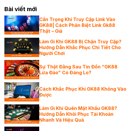
Bài viết mới
Cẩn Trọng Khi Truy Cập Link Vào
GK88| Cách Phân Biệt Link Gk88
Thật – Giả
Làm Gì Khi GK88 Bị Chặn Truy Cập?
Hướng Dẫn Khắc Phục Chi Tiết Cho
Người Chơi
Sự Thật Đằng Sau Tin Đồn “GK88
Lừa Đảo” Có Đáng Lo?
Cách Khắc Phục Khi GK88 Không Vào
Được
Làm Gì Khi Quên Mật Khẩu GK88?
Hướng Dẫn Khôi Phục Tài Khoản
Nhanh Và Hiệu Quả