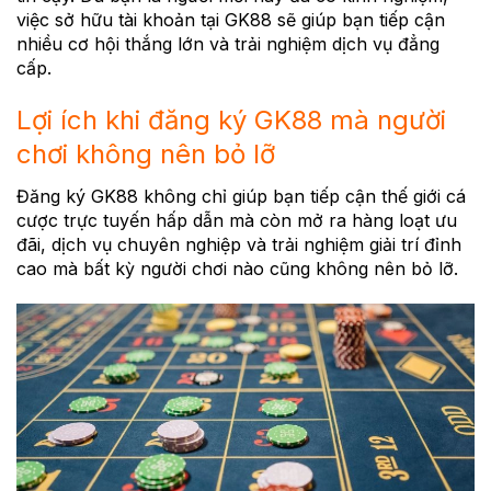
việc sở hữu tài khoản tại GK88 sẽ giúp bạn tiếp cận
nhiều cơ hội thắng lớn và trải nghiệm dịch vụ đẳng
cấp.
Lợi ích khi đăng ký GK88 mà người
chơi không nên bỏ lỡ
Đăng ký GK88 không chỉ giúp bạn tiếp cận thế giới cá
cược trực tuyến hấp dẫn mà còn mở ra hàng loạt ưu
đãi, dịch vụ chuyên nghiệp và trải nghiệm giải trí đỉnh
cao mà bất kỳ người chơi nào cũng không nên bỏ lỡ.