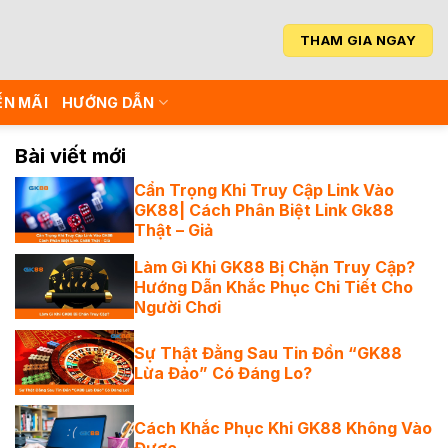
THAM GIA NGAY
N MÃI
HƯỚNG DẪN
Bài viết mới
Cẩn Trọng Khi Truy Cập Link Vào
GK88| Cách Phân Biệt Link Gk88
Thật – Giả
Làm Gì Khi GK88 Bị Chặn Truy Cập?
Hướng Dẫn Khắc Phục Chi Tiết Cho
Người Chơi
Sự Thật Đằng Sau Tin Đồn “GK88
Lừa Đảo” Có Đáng Lo?
Cách Khắc Phục Khi GK88 Không Vào