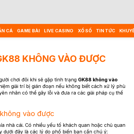
ẮN CÁ
GAME BÀI
LIVE CASINO
XỔ SỐ
TIN TỨC
KHUYẾ
GK88 KHÔNG VÀO ĐƯỢC
ười chơi đôi khi sẽ gặp tình trạng
GK88 không vào
iệm giải trí bị gián đoạn nếu không biết cách xử lý phù
yên nhân có thể gây lỗi và đưa ra các giải pháp cụ thể
không vào được
hía nhà cái. Có nhiều yếu tố khách quan hoặc chủ quan
dưới đây là các lý do phổ biến bạn cần chú ý: