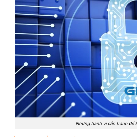
Những hành vi cần tránh để 