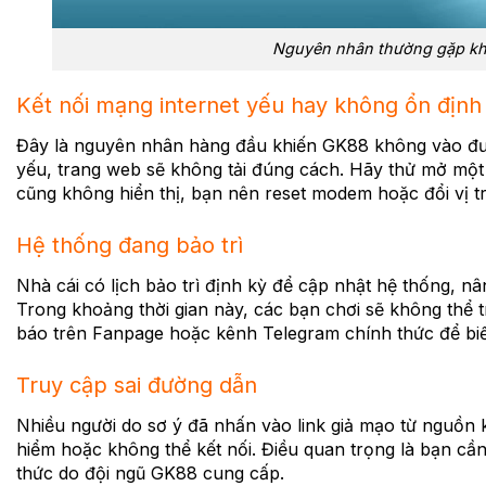
Nguyên nhân thường gặp khi
Kết nối mạng internet yếu hay không ổn định
Đây là nguyên nhân hàng đầu khiến
GK88 không vào đ
yếu, trang web sẽ không tải đúng cách. Hãy thử mở một
cũng không hiển thị, bạn nên reset modem hoặc đổi vị tr
Hệ thống đang bảo trì
Nhà cái có lịch bảo trì định kỳ để cập nhật hệ thống, n
Trong khoảng thời gian này, các bạn chơi sẽ không thể tr
báo trên Fanpage hoặc kênh Telegram chính thức để biết l
Truy cập sai đường dẫn
Nhiều người do sơ ý đã nhấn vào link giả mạo từ nguồn 
hiểm hoặc không thể kết nối. Điều quan trọng là bạn cầ
thức do đội ngũ GK88 cung cấp.