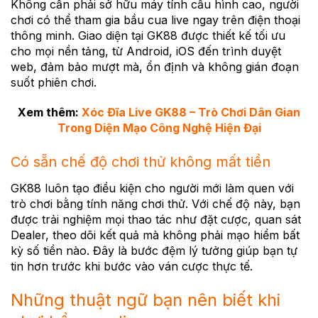
Không cần phải sở hữu máy tính cấu hình cao, người
chơi có thể tham gia bầu cua live ngay trên điện thoại
thông minh. Giao diện tại GK88 được thiết kế tối ưu
cho mọi nền tảng, từ Android, iOS đến trình duyệt
web, đảm bảo mượt mà, ổn định và không gián đoạn
suốt phiên chơi.
Xem thêm:
Xóc Đĩa Live GK88 – Trò Chơi Dân Gian
Trong Diện Mạo Công Nghệ Hiện Đại
Có sẵn chế độ chơi thử không mất tiền
GK88 luôn tạo điều kiện cho người mới làm quen với
trò chơi bằng tính năng chơi thử. Với chế độ này, bạn
được trải nghiệm mọi thao tác như đặt cược, quan sát
Dealer, theo dõi kết quả mà không phải mạo hiểm bất
kỳ số tiền nào. Đây là bước đệm lý tưởng giúp bạn tự
tin hơn trước khi bước vào ván cược thực tế.
Những thuật ngữ bạn nên biết khi