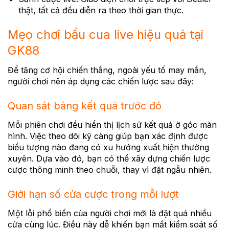
thật, tất cả đều diễn ra theo thời gian thực.
Mẹo chơi bầu cua live hiệu quả tại
GK88
Để tăng cơ hội chiến thắng, ngoài yếu tố may mắn,
người chơi nên áp dụng các chiến lược sau đây:
Quan sát bảng kết quả trước đó
Mỗi phiên chơi đều hiển thị lịch sử kết quả ở góc màn
hình. Việc theo dõi kỹ càng giúp bạn xác định được
biểu tượng nào đang có xu hướng xuất hiện thường
xuyên. Dựa vào đó, bạn có thể xây dựng chiến lược
cược thông minh theo chuỗi, thay vì đặt ngẫu nhiên.
Giới hạn số cửa cược trong mỗi lượt
Một lỗi phổ biến của người chơi mới là đặt quá nhiều
cửa cùng lúc. Điều này dễ khiến bạn mất kiểm soát số