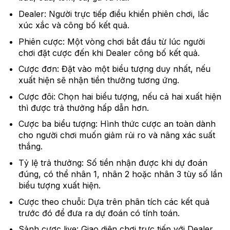
Dealer: Người trực tiếp điều khiển phiên chơi, lắc
xúc xắc và công bố kết quả.
Phiên cược: Một vòng chơi bắt đầu từ lúc người
chơi đặt cược đến khi Dealer công bố kết quả.
Cược đơn: Đặt vào một biểu tượng duy nhất, nếu
xuất hiện sẽ nhận tiền thưởng tương ứng.
Cược đôi: Chọn hai biểu tượng, nếu cả hai xuất hiện
thì được trả thưởng hấp dẫn hơn.
Cược ba biểu tượng: Hình thức cược an toàn dành
cho người chơi muốn giảm rủi ro và nâng xác suất
thắng.
Tỷ lệ trả thưởng: Số tiền nhận được khi dự đoán
đúng, có thể nhân 1, nhân 2 hoặc nhân 3 tùy số lần
biểu tượng xuất hiện.
Cược theo chuỗi: Dựa trên phân tích các kết quả
trước đó để đưa ra dự đoán có tính toán.
Sảnh cược live: Giao diện chơi trực tiếp với Dealer