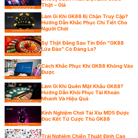
Thật – Giả
Làm Gì Khi GK88 Bị Chặn Truy Cập?
Hướng Dẫn Khắc Phục Chi Tiết Cho
Người Chơi
Sự Thật Đằng Sau Tin Đồn “GK88
Lừa Đảo” Có Đáng Lo?
Cách Khắc Phục Khi GK88 Không Vào
Được
Làm Gì Khi Quên Mật Khẩu GK88?
Hướng Dẫn Khôi Phục Tài Khoản
Nhanh Và Hiệu Quả
Kinh Nghiệm Chơi Tài Xỉu MD5 Được
Đúc Kết Từ Cược Thủ GK88
Trải Nghiệm Chiến Thuật Đỉnh Cao