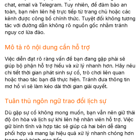
chat, email và Telegram. Tuy nhiên, để đảm bảo an
toàn, bạn nên liên hệ trực tiếp từ trang chủ hoặc các
kênh được công bố chính thức. Tuyệt đối không tương
tác với đường dẫn không rõ nguồn gốc nhằm tránh
nguy cơ lừa đảo.
Mô tả rõ nội dung cần hỗ trợ
Việc diễn đạt rõ ràng vấn đề bạn đang gặp phải sẽ
giúp bộ phận hỗ trợ hiểu và xử lý nhanh hơn. Hãy nêu
chi tiết thời gian phát sinh sự cố, trò chơi liên quan
hoặc thao tác bạn đã thực hiện. Tránh đưa thông tin
mơ hồ vì sẽ làm kéo dài thời gian giải quyết.
Tuân thủ ngôn ngữ trao đổi lịch sự
Dù gặp sự cố không mong muốn, bạn vẫn nên giữ thái
độ ôn hòa và lịch sự khi liên hệ nhân viên hỗ trợ. Việc
giữ bình tĩnh và hợp tác sẽ giúp cả hai bên dễ dàng
phối hợp và mang lại hiệu quả xử lý nhanh chóng hơn