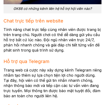
GK88 có những kênh liên hệ hỗ trợ hội viên nào?
Chat trực tiếp trên website
Tính năng chat trực tiếp cùng nhân viên được trang bị
trên trang chủ. Người chơi có thể dễ dàng gửi yêu cầu
hỗ trợ bất cứ lúc nào. Đội ngũ nhân viên trực 24/7,
phản hồi nhanh chóng và giải đáp chi tiết từng vấn đề
phát sinh trong quá trình sử dụng.
Hỗ trợ qua Telegram
Trang web cá cược này xây dựng kênh Telegram riêng
nhằm tạo thêm sự lựa chọn tiện lợi cho người dùng.
Tại đây, hội viên có thể gửi tin nhắn nhanh chóng,
nhận thông báo mới và tiếp cận các tư vấn viên đang
trực tuyến. Mọi thông tin được bảo mật tuyệt đối, đảm
bảo an toàn cho người liên hệ.