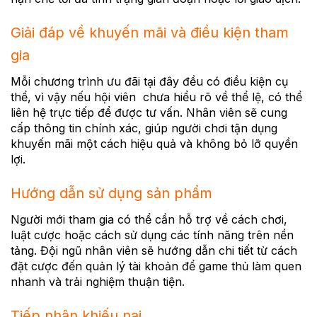
Giải đáp về khuyến mãi và điều kiện tham
gia
Mỗi chương trình ưu đãi tại đây đều có điều kiện cụ
thể, vì vậy nếu hội viên chưa hiểu rõ về thể lệ, có thể
liên hệ trực tiếp để được tư vấn. Nhân viên sẽ cung
cấp thông tin chính xác, giúp người chơi tận dụng
khuyến mãi một cách hiệu quả và không bỏ lỡ quyền
lợi.
Hướng dẫn sử dụng sản phẩm
Người mới tham gia có thể cần hỗ trợ về cách chơi,
luật cược hoặc cách sử dụng các tính năng trên nền
tảng. Đội ngũ nhân viên sẽ hướng dẫn chi tiết từ cách
đặt cược đến quản lý tài khoản để game thủ làm quen
nhanh và trải nghiệm thuận tiện.
Tiếp nhận khiếu nại