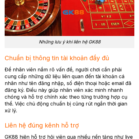
Những lưu ý khi liên hệ GK88
Chuẩn bị thông tin tài khoản đầy đủ
Để nhân viên nắm rõ vấn đề, người chơi cần phải
cung cấp những dữ liệu liên quan đến tài khoản cá
nhân như tên đăng nhập, số điện thoại hoặc email đã
đăng ký. Điều này giúp nhân viên xác minh nhanh
chóng và hỗ trợ chính xác theo từng trường hợp cụ
thể. Việc chủ động chuẩn bị cũng rút ngắn thời gian
xử lý.
Liên hệ đúng kênh hỗ trợ
GK88 hiện hỗ trợ hội viên qua nhiều nền tảng như live