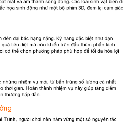
bắt mắt và âm thanh sống động. Các loài sinh vật biển di
ắc họa sinh động như một bộ phim 3D, đem lại cảm giác
ản đến đại bác hạng nặng. Kỹ năng đặc biệt như đạn
 quả tiêu diệt mà còn khiến trận đấu thêm phần kịch
hơi có thể chọn phương pháp phù hợp để tối đa hóa lợi
 những nhiệm vụ mới, từ bắn trúng số lượng cá nhất
eo thời gian. Hoàn thành nhiệm vụ này giúp tăng điểm
n thưởng hấp dẫn.
ưởng
i Trình
, người chơi nên nắm vững một số nguyên tắc