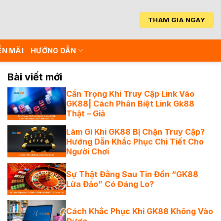
THAM GIA NGAY
N MÃI
HƯỚNG DẪN
Bài viết mới
Cẩn Trọng Khi Truy Cập Link Vào
GK88| Cách Phân Biệt Link Gk88
Thật – Giả
Làm Gì Khi GK88 Bị Chặn Truy Cập?
Hướng Dẫn Khắc Phục Chi Tiết Cho
Người Chơi
Sự Thật Đằng Sau Tin Đồn “GK88
Lừa Đảo” Có Đáng Lo?
Cách Khắc Phục Khi GK88 Không Vào