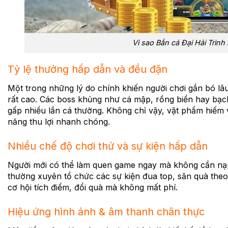
Vì sao Bắn cá Đại Hải Trình 
Tỷ lệ thưởng hấp dẫn và đều đặn
Một trong những lý do chính khiến người chơi gắn bó lâu 
rất cao. Các boss khủng như cá mập, rồng biển hay bạ
gấp nhiều lần cá thường. Không chỉ vậy, vật phẩm hiếm 
năng thu lợi nhanh chóng.
Nhiều chế độ chơi thử và sự kiện hấp dẫn
Người mới có thể làm quen game ngay mà không cần nạp 
thường xuyên tổ chức các sự kiện đua top, săn quà the
cơ hội tích điểm, đổi quà mà không mất phí.
Hiệu ứng hình ảnh & âm thanh chân thực