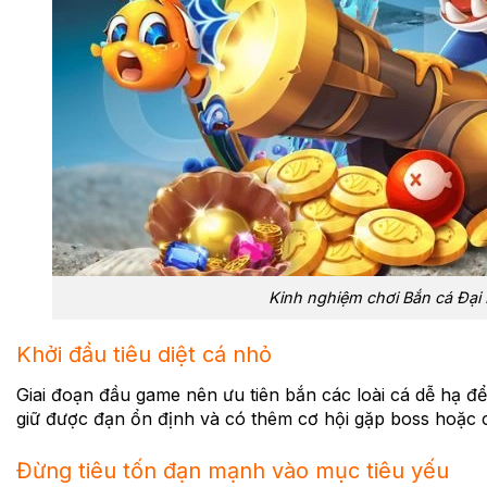
Kinh nghiệm chơi Bắn cá Đại H
Khởi đầu tiêu diệt cá nhỏ
Giai đoạn đầu game nên ưu tiên bắn các loài cá dễ hạ để 
giữ được đạn ổn định và có thêm cơ hội gặp boss hoặc c
Đừng tiêu tốn đạn mạnh vào mục tiêu yếu