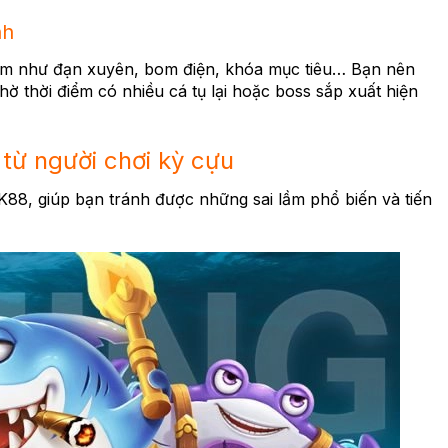
nh
phẩm như đạn xuyên, bom điện, khóa mục tiêu… Bạn nên
ờ thời điểm có nhiều cá tụ lại hoặc boss sắp xuất hiện
 từ người chơi kỳ cựu
88, giúp bạn tránh được những sai lầm phổ biến và tiến