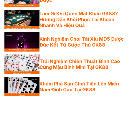
Được
Làm Gì Khi Quên Mật Khẩu GK88?
Hướng Dẫn Khôi Phục Tài Khoản
Nhanh Và Hiệu Quả
Kinh Nghiệm Chơi Tài Xỉu MD5 Được
Đúc Kết Từ Cược Thủ GK88
Trải Nghiệm Chiến Thuật Đỉnh Cao
Cùng Mậu Binh Mini Tại GK88
Khám Phá Sân Chơi Tiến Lên Miền
Nam Đỉnh Cao Tại GK88