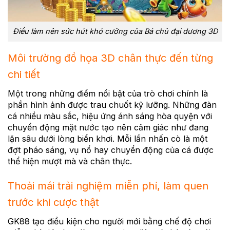
Điều làm nên sức hút khó cưỡng của Bá chủ đại dương 3D
Môi trường đồ họa 3D chân thực đến từng
chi tiết
Một trong những điểm nổi bật của trò chơi chính là
phần hình ảnh được trau chuốt kỹ lưỡng. Những đàn
cá nhiều màu sắc, hiệu ứng ánh sáng hòa quyện với
chuyển động mặt nước tạo nên cảm giác như đang
lặn sâu dưới lòng biển khơi. Mỗi lần nhấn cò là một
đợt pháo sáng, vụ nổ hay chuyển động của cá được
thể hiện mượt mà và chân thực.
Thoải mái trải nghiệm miễn phí, làm quen
trước khi cược thật
GK88 tạo điều kiện cho người mới bằng chế độ chơi