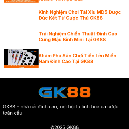
Kinh Nghiệm Chơi Tài Xỉu MD5 Được
Đúc Kết Từ Cược Thủ GK88
Trải Nghiệm Chiến Thuật Đỉnh Cao
Cùng Mậu Binh Mini Tại GK88
Khám Phá Sân Chơi Tiến Lên Miền
Nam Đỉnh Cao Tại GK88
GK88 – nhà cái đỉnh cao, nơi hội tụ tinh hoa cá cược
toàn cầu
©2025 GK88