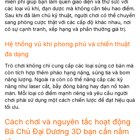
miễn phí giúp bạn làm quen giao diện và thử sức với
các loại vũ khí, đạn dược mà không cần tiêu hao điểm.
Sau khi đã làm chủ kỹ thuật, người chơi có thể chuyển
sang phòng cược thật với các cấp độ khác nhau, nơi
có sự cạnh tranh, xếp hạng và phần thưởng giá trị.
Hệ thống vũ khí phong phú và chiến thuật
đa dạng
Trò chơi không chỉ cung cấp các loại súng cơ bản mà
còn tích hợp thêm pháo hạng nặng, súng tia và bom
năng lượng. Ngoài ra còn có thể nâng cấp các kỹ
năng như laser cắt, bẫy đóng băng hay đạn nổ toàn
màn. Mỗi loại có điểm mạnh riêng và yêu cầu người
chơi phải sử dụng một cách chiến lược để đạt hiệu quả
tối ưu.
Cách chơi và nguyên tắc hoạt động
Bá Chủ Đại Dương 3D bạn cần nắm