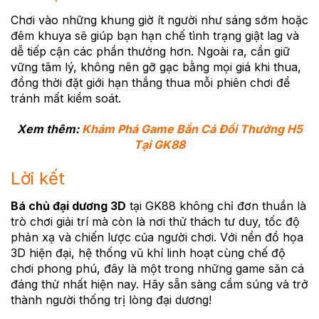
Chơi vào những khung giờ ít người như sáng sớm hoặc
đêm khuya sẽ giúp bạn hạn chế tình trạng giật lag và
dễ tiếp cận các phần thưởng hơn. Ngoài ra, cần giữ
vững tâm lý, không nên gỡ gạc bằng mọi giá khi thua,
đồng thời đặt giới hạn thắng thua mỗi phiên chơi để
tránh mất kiểm soát.
Xem thêm:
Khám Phá Game Bắn Cá Đổi Thưởng H5
Tại GK88
Lời kết
Bá chủ đại dương 3D
tại GK88 không chỉ đơn thuần là
trò chơi giải trí mà còn là nơi thử thách tư duy, tốc độ
phản xạ và chiến lược của người chơi. Với nền đồ họa
3D hiện đại, hệ thống vũ khí linh hoạt cùng chế độ
chơi phong phú, đây là một trong những game săn cá
đáng thử nhất hiện nay. Hãy sẵn sàng cầm súng và trở
thành người thống trị lòng đại dương!