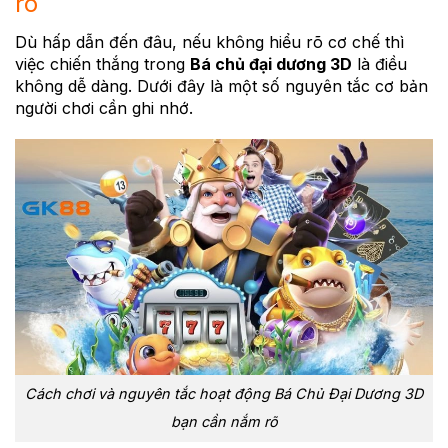
rõ
Dù hấp dẫn đến đâu, nếu không hiểu rõ cơ chế thì
việc chiến thắng trong
Bá chủ đại dương 3D
là điều
không dễ dàng. Dưới đây là một số nguyên tắc cơ bản
người chơi cần ghi nhớ.
Cách chơi và nguyên tắc hoạt động Bá Chủ Đại Dương 3D
bạn cần nắm rõ