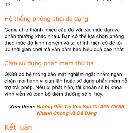
để.
Hệ thống phòng chơi đa dạng
Game chia thành nhiều cấp độ với các mức đạn và
phần thưởng khác nhau. Bạn có thể lựa chọn phòng
theo mức độ kinh nghiệm và tài chính hiện có để tối
ưu thời gian chơi mà vẫn đảm bảo hiệu quả cao nhất.
Cấm sử dụng phần mềm thứ ba
GK88 có hệ thống bảo mật nghiêm ngặt nhằm ngăn
chặn mọi hành vi gian lận hoặc sử dụng phần mềm hỗ
trợ trái phép. Nếu bị phát hiện, tài khoản sẽ bị khóa
vĩnh viễn và toàn bộ điểm thưởng sẽ bị hủy.
Xem thêm:
Hướng Dẫn Tải Vua Săn Cá APK GK88
Nhanh Chóng Và Dễ Dàng
Kết luận