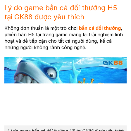
Lý do game bắn cá đổi thưởng H5
tại GK88 được yêu thích
Không đơn thuần là một trò chơi
bắn cá đổi thưởng
,
phiên bản H5 tại trang game mang lại trải nghiệm linh
hoạt và dễ tiếp cận cho tất cả người dùng, kể cả
những người không rành công nghệ.
Lý do game bắn cá đổi thưởng H5 tại GK88 được yêu thích