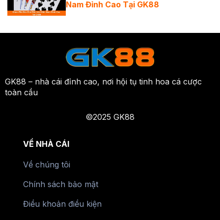
Nam Đỉnh Cao Tại GK88
GK88 – nhà cái đỉnh cao, nơi hội tụ tinh hoa cá cược
toàn cầu
©2025 GK88
VỀ NHÀ CÁI
Về chúng tôi
Chính sách bảo mật
Điều khoản điều kiện