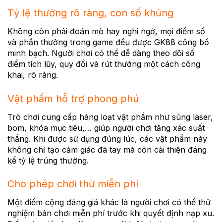
Tỷ lệ thưởng rõ ràng, con số khủng
Không còn phải đoán mò hay nghi ngờ, mọi điểm số
và phần thưởng trong game đều được GK88 công bố
minh bạch. Người chơi có thể dễ dàng theo dõi số
điểm tích lũy, quy đổi và rút thưởng một cách công
khai, rõ ràng.
Vật phẩm hỗ trợ phong phú
Trò chơi cung cấp hàng loạt vật phẩm như súng laser,
bom, khóa mục tiêu,… giúp người chơi tăng xác suất
thắng. Khi được sử dụng đúng lúc, các vật phẩm này
không chỉ tạo cảm giác đã tay mà còn cải thiện đáng
kể tỷ lệ trúng thưởng.
Cho phép chơi thử miễn phí
Một điểm cộng đáng giá khác là người chơi có thể thử
nghiệm bản chơi miễn phí trước khi quyết định nạp xu.