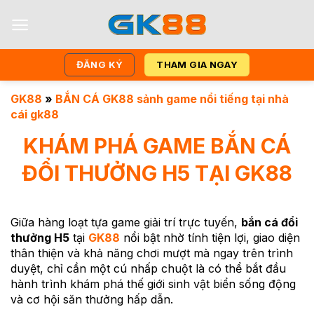
Bỏ
qua
nội
dung
ĐĂNG KÝ
THAM GIA NGAY
GK88
»
BẮN CÁ GK88 sảnh game nổi tiếng tại nhà
cái gk88
KHÁM PHÁ GAME BẮN CÁ
ĐỔI THƯỞNG H5 TẠI GK88
Giữa hàng loạt tựa game giải trí trực tuyến,
bắn cá đổi
thưởng H5
tại
GK88
nổi bật nhờ tính tiện lợi, giao diện
thân thiện và khả năng chơi mượt mà ngay trên trình
duyệt, chỉ cần một cú nhấp chuột là có thể bắt đầu
hành trình khám phá thế giới sinh vật biển sống động
và cơ hội săn thưởng hấp dẫn.