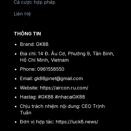
Cá cược hợp pháp
Liên Hệ
THÔNG TIN
Brand: GK88
Địa chỉ: 14 Đ. Âu Cơ, Phường 9, Tân Bình,
Hồ Chí Minh, Vietnam
Phone: 0961558550
Email:
gk88jpnet@gmail.com
Website: https://aircon.ru.com/
Hastag: #GK88 #nhacaiGK88
Chịu trách nhiệm nội dung: CEO Trịnh
Tuấn
Đơn vị hợp tác:
https://luck8.news/