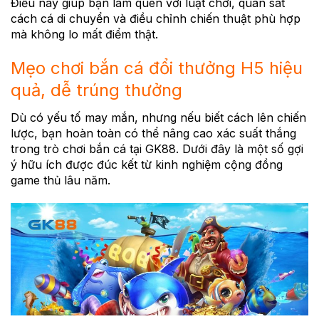
Điều này giúp bạn làm quen với luật chơi, quan sát
cách cá di chuyển và điều chỉnh chiến thuật phù hợp
mà không lo mất điểm thật.
Mẹo chơi bắn cá đổi thưởng H5 hiệu
quả, dễ trúng thưởng
Dù có yếu tố may mắn, nhưng nếu biết cách lên chiến
lược, bạn hoàn toàn có thể nâng cao xác suất thắng
trong trò chơi bắn cá tại GK88. Dưới đây là một số gợi
ý hữu ích được đúc kết từ kinh nghiệm cộng đồng
game thủ lâu năm.