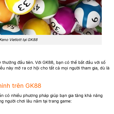
eno Vietlott tại GK88
thưởng đầu tiên. Với GK88, bạn có thể bắt đầu với số
ều này mở ra cơ hội cho tất cả mọi người tham gia, dù là
minh trên GK88
vẫn có nhiều phương pháp giúp bạn gia tăng khả năng
ng người chơi lâu năm tại trang game: