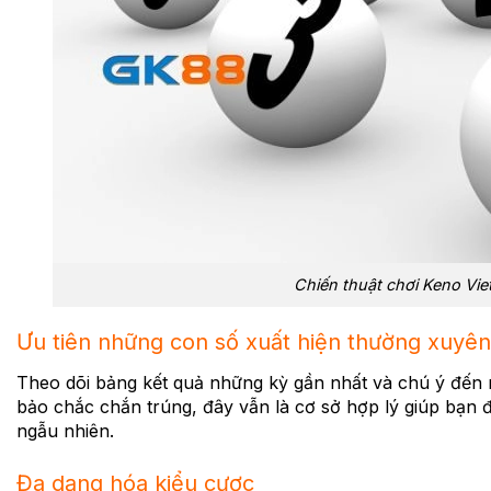
Chiến thuật chơi Keno Vie
Ưu tiên những con số xuất hiện thường xuyên
Theo dõi bảng kết quả những kỳ gần nhất và chú ý đến 
bảo chắc chắn trúng, đây vẫn là cơ sở hợp lý giúp bạn 
ngẫu nhiên.
Đa dạng hóa kiểu cược