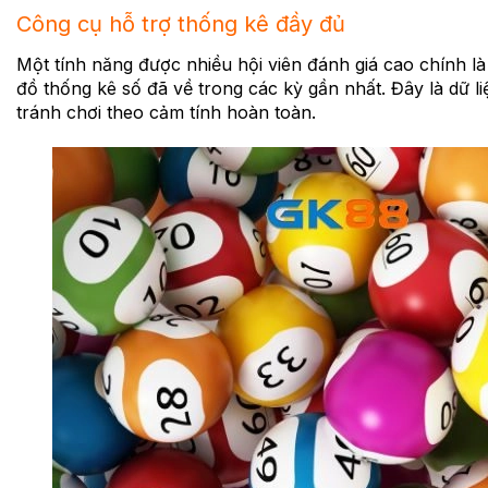
Công cụ hỗ trợ thống kê đầy đủ
Một tính năng được nhiều hội viên đánh giá cao chính là 
đồ thống kê số đã về trong các kỳ gần nhất. Đây là dữ li
tránh chơi theo cảm tính hoàn toàn.