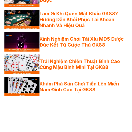
Được
Làm Gì Khi Quên Mật Khẩu GK88?
Hướng Dẫn Khôi Phục Tài Khoản
Nhanh Và Hiệu Quả
Kinh Nghiệm Chơi Tài Xỉu MD5 Được
Đúc Kết Từ Cược Thủ GK88
Trải Nghiệm Chiến Thuật Đỉnh Cao
Cùng Mậu Binh Mini Tại GK88
Khám Phá Sân Chơi Tiến Lên Miền
Nam Đỉnh Cao Tại GK88