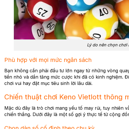
Lý do nên chọn chơi K
Phù hợp với mọi mức ngân sách
Bạn không cần phải đầu tư lớn ngay từ những vòng quay 
tiền nhỏ và dần tăng mức cược khi đã có kinh nghiệm. Đi
chơi vui hay đặt mục tiêu sinh lời lâu dài.
Chiến thuật chơi Keno Vietlott thông 
Mặc dù đây là trò chơi mang yếu tố may rủi, tuy nhiên 
chiến thắng. Dưới đây là một số gợi ý thực tế từ cộng đồ
Chọn dàn số cố định theo chu kỳ