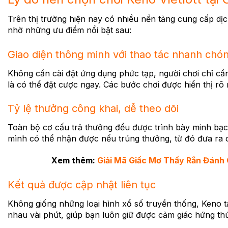
Trên thị trường hiện nay có nhiều nền tảng cung cấp dịc
nhờ những ưu điểm nổi bật sau:
Giao diện thông minh với thao tác nhanh chó
Không cần cài đặt ứng dụng phức tạp, người chơi chỉ c
là có thể đặt cược ngay. Các bước chơi được hiển thị rõ
Tỷ lệ thưởng công khai, dễ theo dõi
Toàn bộ cơ cấu trả thưởng đều được trình bày minh bạch 
mình có thể nhận được nếu trúng thưởng, từ đó đưa ra c
Xem thêm:
Giải Mã Giấc Mơ Thấy Rắn Đánh
Kết quả được cập nhật liên tục
Không giống những loại hình xổ số truyền thống, Keno t
nhau vài phút, giúp bạn luôn giữ được cảm giác hứng thú